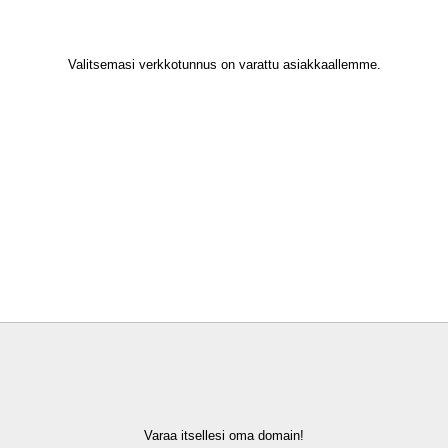
Valitsemasi verkkotunnus on varattu asiakkaallemme.
Varaa itsellesi oma domain!